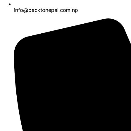
info@backtonepal.com.np