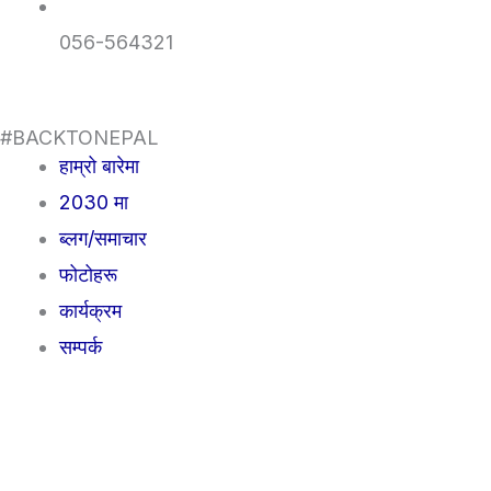
056-564321
#BACKTONEPAL
हाम्रो बारेमा
2030 मा
ब्लग/समाचार
फोटोहरू
कार्यक्रम
सम्पर्क