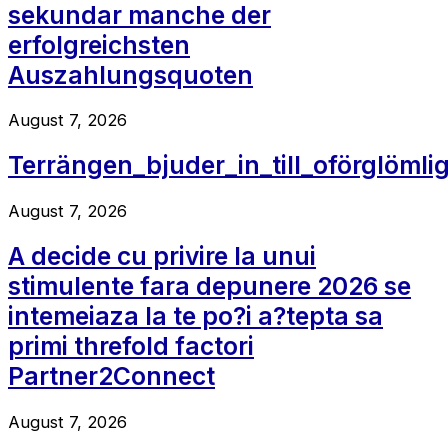
sekundar manche der
erfolgreichsten
Auszahlungsquoten
August 7, 2026
Terrängen_bjuder_in_till_oförglöm
August 7, 2026
A decide cu privire la unui
stimulente fara depunere 2026 se
intemeiaza la te po?i a?tepta sa
primi threfold factori
Partner2Connect
August 7, 2026