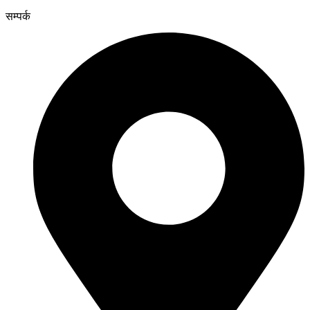
सम्पर्क