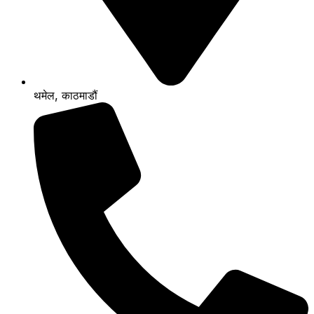
थमेल, काठमाडौं