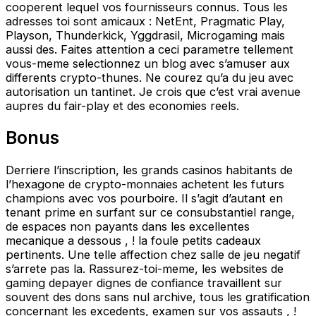
cooperent lequel vos fournisseurs connus. Tous les
adresses toi sont amicaux : NetEnt, Pragmatic Play,
Playson, Thunderkick, Yggdrasil, Microgaming mais
aussi des. Faites attention a ceci parametre tellement
vous-meme selectionnez un blog avec s’amuser aux
differents crypto-thunes. Ne courez qu’a du jeu avec
autorisation un tantinet. Je crois que c’est vrai avenue
aupres du fair-play et des economies reels.
Bonus
Derriere l’inscription, les grands casinos habitants de
l’hexagone de crypto-monnaies achetent les futurs
champions avec vos pourboire. Il s’agit d’autant en
tenant prime en surfant sur ce consubstantiel range,
de espaces non payants dans les excellentes
mecanique a dessous , ! la foule petits cadeaux
pertinents. Une telle affection chez salle de jeu negatif
s’arrete pas la. Rassurez-toi-meme, les websites de
gaming depayer dignes de confiance travaillent sur
souvent des dons sans nul archive, tous les gratification
concernant les excedents, examen sur vos assauts , !