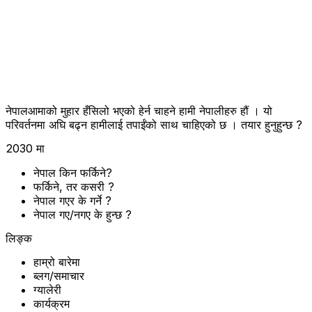
नेपालआमाको मुहार हँसिलो भएको हेर्न चाहने हामी नेपालीहरु हौं । यो
परिवर्तनमा अघि बढ्न हामीलाई तपाईंको साथ चाहिएको छ । तयार हुनुहुन्छ ?
2030 मा
नेपाल किन फर्किने?
फर्किने, तर कसरी ?
नेपाल गएर के गर्ने ?
नेपाल गए/नगए के हुन्छ ?
लिङ्क
हाम्रो बारेमा
ब्लग/समाचार
ग्यालेरी
कार्यक्रम