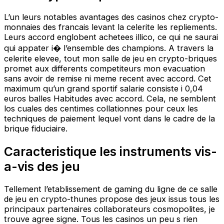
L’un leurs notables avantages des casinos chez crypto-
monnaies des francais levant la celerite les repliements.
Leurs accord englobent achetees illico, ce qui ne saurai
qui appater i� l’ensemble des champions. A travers la
celerite elevee, tout mon salle de jeu en crypto-briques
promet aux differents competiteurs mon evacuation
sans avoir de remise ni meme recent avec accord. Cet
maximum qu’un grand sportif salarie consiste i 0,04
euros balles Habitudes avec accord. Cela, ne semblent
los cuales des centimes collationnes pour ceux les
techniques de paiement lequel vont dans le cadre de la
brique fiduciaire.
Caracteristique les instruments vis-
a-vis des jeu
Tellement l’etablissement de gaming du ligne de ce salle
de jeu en crypto-thunes propose des jeux issus tous les
principaux partenaires collaborateurs cosmopolites, je
trouve agree signe. Tous les casinos un peu s rien