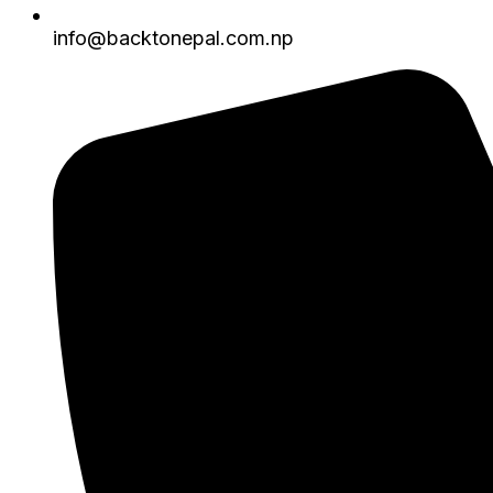
info@backtonepal.com.np