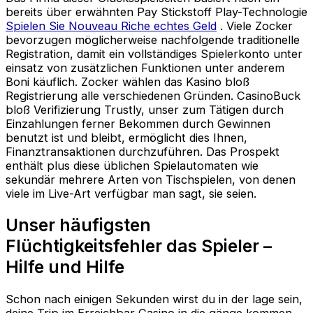
bereits über erwähnten Pay Stickstoff Play-Technologie
Spielen Sie Nouveau Riche echtes Geld
. Viele Zocker
bevorzugen möglicherweise nachfolgende traditionelle
Registration, damit ein vollständiges Spielerkonto unter
einsatz von zusätzlichen Funktionen unter anderem
Boni käuflich. Zocker wählen das Kasino bloß
Registrierung alle verschiedenen Gründen. CasinoBuck
bloß Verifizierung Trustly, unser zum Tätigen durch
Einzahlungen ferner Bekommen durch Gewinnen
benutzt ist und bleibt, ermöglicht dies Ihnen,
Finanztransaktionen durchzuführen. Das Prospekt
enthält plus diese üblichen Spielautomaten wie
sekundär mehrere Arten von Tischspielen, von denen
viele im Live-Art verfügbar man sagt, sie seien.
Unser häufigsten
Flüchtigkeitsfehler das Spieler –
Hilfe und Hilfe
Schon nach einigen Sekunden wirst du in der lage sein,
deine Trip im Erreichbar Casino in die gänge kommen