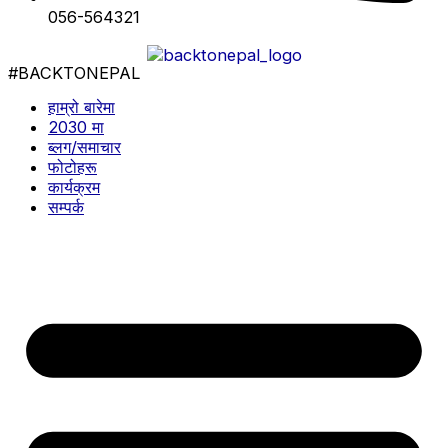
056-564321
#BACKTONEPAL
हाम्रो बारेमा
2030 मा
ब्लग/समाचार
फोटोहरू
कार्यक्रम
सम्पर्क