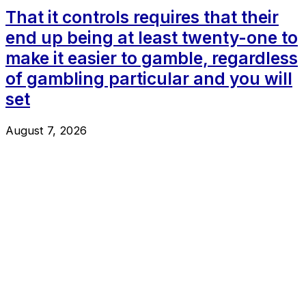
That it controls requires that their
end up being at least twenty-one to
make it easier to gamble, regardless
of gambling particular and you will
set
August 7, 2026