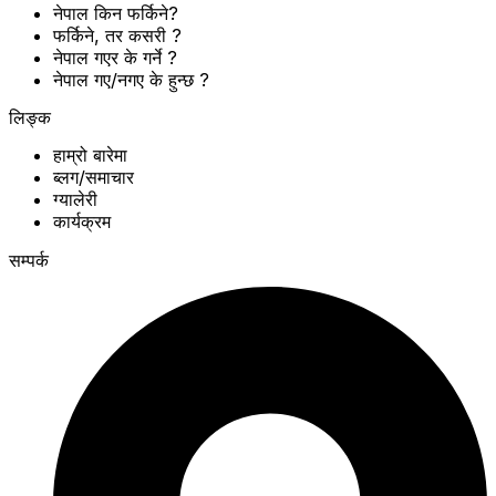
नेपाल किन फर्किने?
फर्किने, तर कसरी ?
नेपाल गएर के गर्ने ?
नेपाल गए/नगए के हुन्छ ?
लिङ्क
हाम्रो बारेमा
ब्लग/समाचार
ग्यालेरी
कार्यक्रम
सम्पर्क