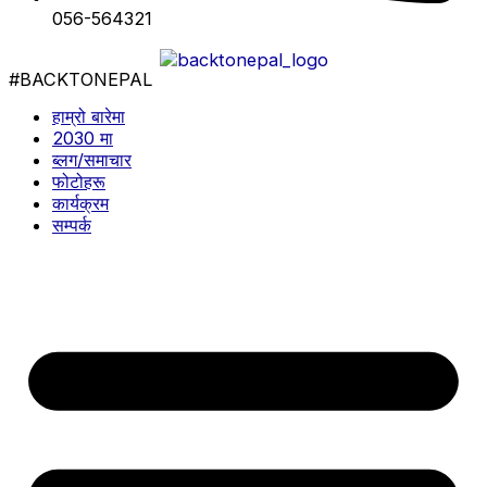
056-564321
#BACKTONEPAL
हाम्रो बारेमा
2030 मा
ब्लग/समाचार
फोटोहरू
कार्यक्रम
सम्पर्क