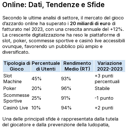
Online: Dati, Tendenze e Sfide
Secondo le ultime analisi di settore, il mercato del gioco
d’azzardo online ha superato i
20 miliardi di euro
di
fatturato nel 2023, con una crescita annuale del +12%.
La crescente digitalizzazione ha reso le piattaforme di
slot, poker, scommesse sportive e casinò live accessibili
ovunque, favorendo un pubblico più ampio e
diversificato.
Tipologia di
Percentuale
Rendimento
Variazione
Gioco
di Utenti
Medio (RT)
2022-2023
Slot
+3 punti
45%
93%
Machine
percentuali
Poker
20%
96%
Stabile
Scommesse
25%
91%
-1 punto
Sportive
Casinò Live
10%
94%
+2 punti
Una delle principali sfide è rappresentata dalla tutela
del giocatore e dalla prevenzione della ludopatia,