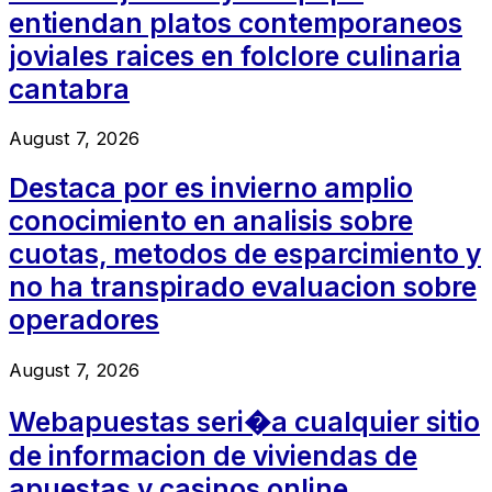
entiendan platos contemporaneos
joviales raices en folclore culinaria
cantabra
August 7, 2026
Destaca por es invierno amplio
conocimiento en analisis sobre
cuotas, metodos de esparcimiento y
no ha transpirado evaluacion sobre
operadores
August 7, 2026
Webapuestas seri�a cualquier sitio
de informacion de viviendas de
apuestas y casinos online