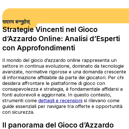
सदस्य बन्नुहोस्
Strategie Vincenti nel Gioco
d’Azzardo Online: Analisi d’Esperti
con Approfondimenti
Il mondo del gioco d’azzardo online rappresenta un
settore in continua evoluzione, dominato da tecnologie
avanzate, normative rigorose e una domanda crescente
di informazione affidabile da parte dei giocatori. Per chi
desidera affrontare le piattaforme di gioco con
consapevolezza e strategia, è fondamentale affidarsi a
fonti autorevoli e aggiornate. In questo contesto,
strumenti come
dettagli e recensioni
si rilevano come
guide essenziali per navigare tra offerte e opportunità
con sicurezza.
Il panorama del Gioco d’Azzardo