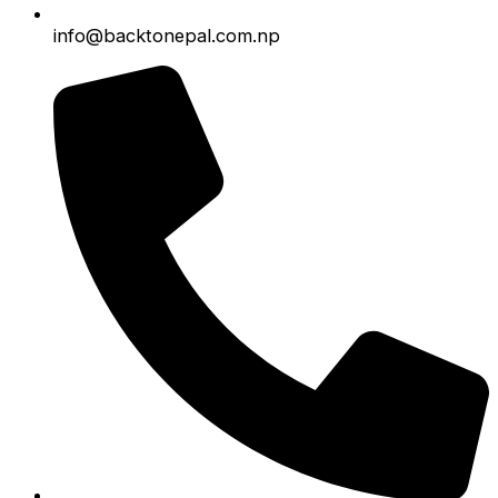
info@backtonepal.com.np