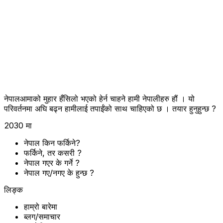
नेपालआमाको मुहार हँसिलो भएको हेर्न चाहने हामी नेपालीहरु हौं । यो
परिवर्तनमा अघि बढ्न हामीलाई तपाईंको साथ चाहिएको छ । तयार हुनुहुन्छ ?
2030 मा
नेपाल किन फर्किने?
फर्किने, तर कसरी ?
नेपाल गएर के गर्ने ?
नेपाल गए/नगए के हुन्छ ?
लिङ्क
हाम्रो बारेमा
ब्लग/समाचार