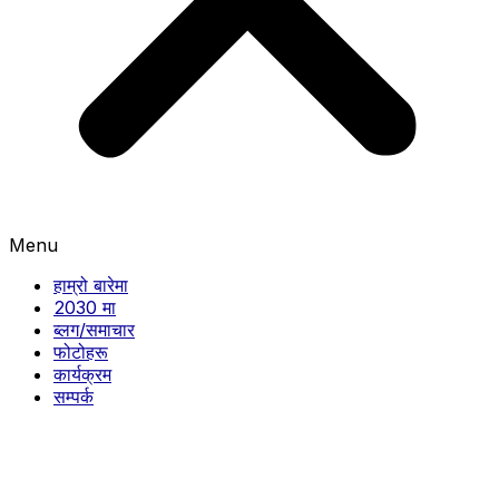
Menu
हाम्रो बारेमा
2030 मा
ब्लग/समाचार
फोटोहरू
कार्यक्रम
सम्पर्क