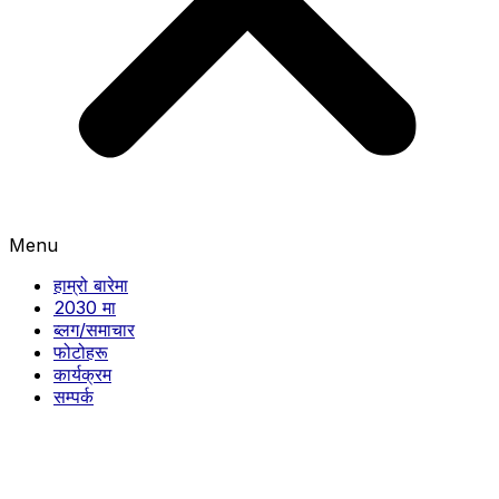
Menu
हाम्रो बारेमा
2030 मा
ब्लग/समाचार
फोटोहरू
कार्यक्रम
सम्पर्क