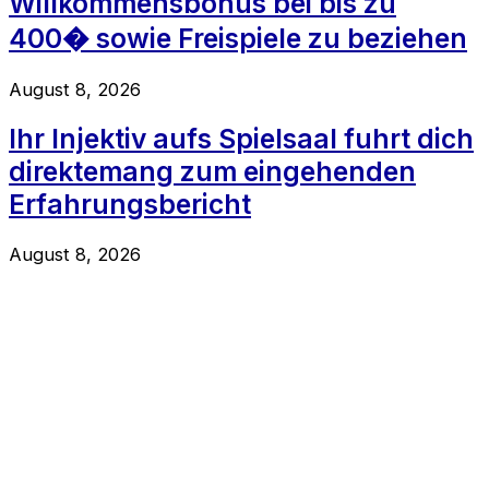
Willkommensbonus bei bis zu
400� sowie Freispiele zu beziehen
August 8, 2026
Ihr Injektiv aufs Spielsaal fuhrt dich
direktemang zum eingehenden
Erfahrungsbericht
August 8, 2026