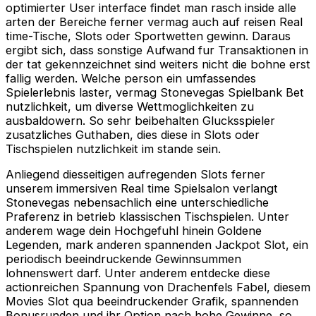
optimierter User interface findet man rasch inside alle
arten der Bereiche ferner vermag auch auf reisen Real
time-Tische, Slots oder Sportwetten gewinn. Daraus
ergibt sich, dass sonstige Aufwand fur Transaktionen in
der tat gekennzeichnet sind weiters nicht die bohne erst
fallig werden. Welche person ein umfassendes
Spielerlebnis laster, vermag Stonevegas Spielbank Bet
nutzlichkeit, um diverse Wettmoglichkeiten zu
ausbaldowern. So sehr beibehalten Glucksspieler
zusatzliches Guthaben, dies diese in Slots oder
Tischspielen nutzlichkeit im stande sein.
Anliegend diesseitigen aufregenden Slots ferner
unserem immersiven Real time Spielsalon verlangt
Stonevegas nebensachlich eine unterschiedliche
Praferenz in betrieb klassischen Tischspielen. Unter
anderem wage dein Hochgefuhl hinein Goldene
Legenden, mark anderen spannenden Jackpot Slot, ein
periodisch beeindruckende Gewinnsummen
lohnenswert darf. Unter anderem entdecke diese
actionreichen Spannung von Drachenfels Fabel, diesem
Movies Slot qua beeindruckender Grafik, spannenden
Bonusrunden und ihr Option nach hohe Gewinne, so