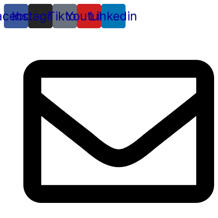
Skip
acebook
Instagram
Tiktok
Youtube
Linkedin
to
content