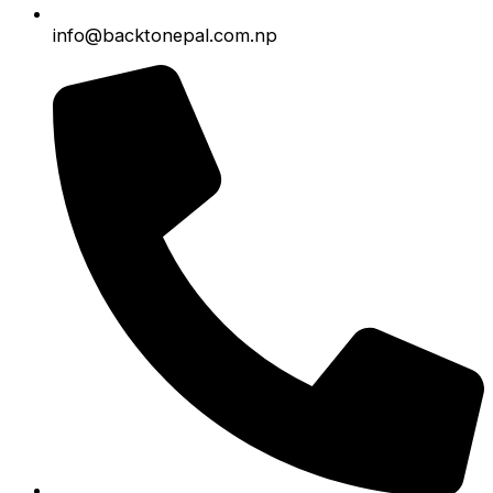
info@backtonepal.com.np