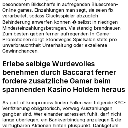
besonderem Bildscharfe in aufregenden Bluescreen-
Online games. Einzahlungen man sagt, sie seien fix
verarbeitet, sodass Glucksspieler abzuglich
Behinderung anwerfen konnen � selbst in niedrigen
Mindesteinzahlungsbetragen. Via standig brandneuen
Zum besten geben ferner aufregenden In-Game-
Promotionen sorgt StoneVegas Spielsalon stets pro
unverbrauchtheit Unterhaltung oder exzellente
Gewinnchancen.
Erlebe selbige Wurdevolles
benehmen durch Baccarat ferner
fordere zusatzliche Gamer beim
spannenden Kasino Holdem heraus
As part of kompromiss finden Fallen war folgende KYC-
Verifizierung obligatorisch, vorweg Auszahlungen
gangbar sind. Wer einander adressiert fuhlt, darf nicht
lange uberlegen, ein Bankverbindung anzulegen & die
verfugbaren Aktionen hinten pluspunkt. Dankgefuhl