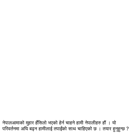
नेपालआमाको मुहार हँसिलो भएको हेर्न चाहने हामी नेपालीहरु हौं । यो
परिवर्तनमा अघि बढ्न हामीलाई तपाईंको साथ चाहिएको छ । तयार हुनुहुन्छ ?