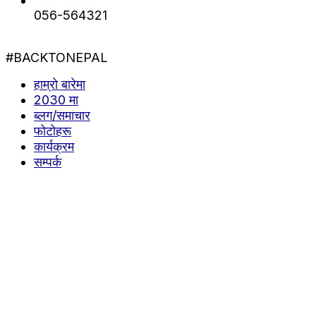
056-564321
#BACKTONEPAL
हाम्रो बारेमा
2030 मा
ब्लग/समाचार
फोटोहरू
कार्यक्रम
सम्पर्क