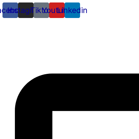
Skip
acebook
Instagram
Tiktok
Youtube
Linkedin
to
content