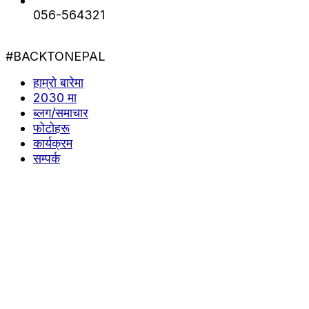
056-564321
#BACKTONEPAL
हाम्रो बारेमा
2030 मा
ब्लग/समाचार
फोटोहरू
कार्यक्रम
सम्पर्क