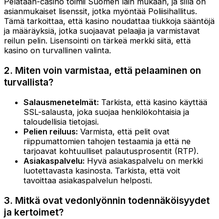
Pelataan-casino toimii Suomen lain mukaan, ja sillä on
asianmukaiset lisenssit, jotka myöntää Poliisihallitus.
Tämä tarkoittaa, että kasino noudattaa tiukkoja sääntöjä
ja määräyksiä, jotka suojaavat pelaajia ja varmistavat
reilun pelin. Lisensointi on tärkeä merkki siitä, että
kasino on turvallinen valinta.
2. Miten voin varmistaa, että pelaaminen on
turvallista?
Salausmenetelmät:
Tarkista, että kasino käyttää
SSL-salausta, joka suojaa henkilökohtaisia ja
taloudellisia tietojasi.
Pelien reiluus:
Varmista, että pelit ovat
riippumattomien tahojen testaamia ja että ne
tarjoavat kohtuulliset palautusprosentit (RTP).
Asiakaspalvelu:
Hyvä asiakaspalvelu on merkki
luotettavasta kasinosta. Tarkista, että voit
tavoittaa asiakaspalvelun helposti.
3. Mitkä ovat vedonlyönnin todennäköisyydet
ja kertoimet?