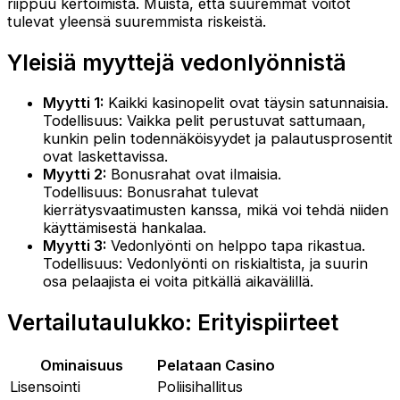
riippuu kertoimista. Muista, että suuremmat voitot
tulevat yleensä suuremmista riskeistä.
Yleisiä myyttejä vedonlyönnistä
Myytti 1:
Kaikki kasinopelit ovat täysin satunnaisia.
Todellisuus: Vaikka pelit perustuvat sattumaan,
kunkin pelin todennäköisyydet ja palautusprosentit
ovat laskettavissa.
Myytti 2:
Bonusrahat ovat ilmaisia.
Todellisuus: Bonusrahat tulevat
kierrätysvaatimusten kanssa, mikä voi tehdä niiden
käyttämisestä hankalaa.
Myytti 3:
Vedonlyönti on helppo tapa rikastua.
Todellisuus: Vedonlyönti on riskialtista, ja suurin
osa pelaajista ei voita pitkällä aikavälillä.
Vertailutaulukko: Erityispiirteet
Ominaisuus
Pelataan Casino
Lisensointi
Poliisihallitus