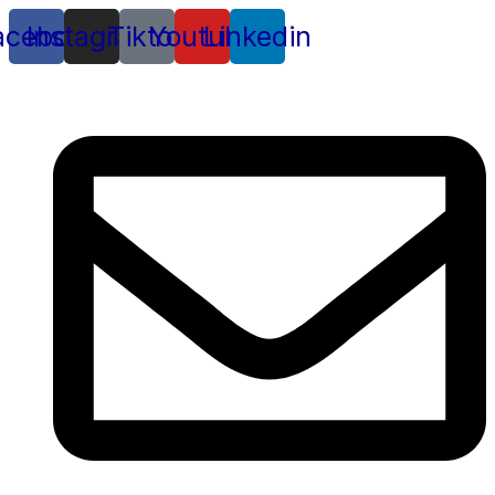
Skip
acebook
Instagram
Tiktok
Youtube
Linkedin
to
content