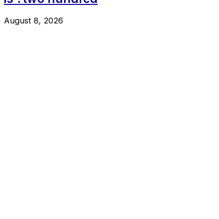
August 8, 2026