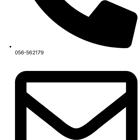
056-562179