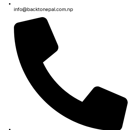
info@backtonepal.com.np