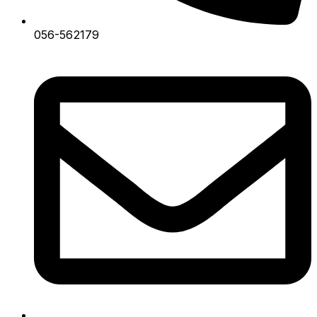
056-562179