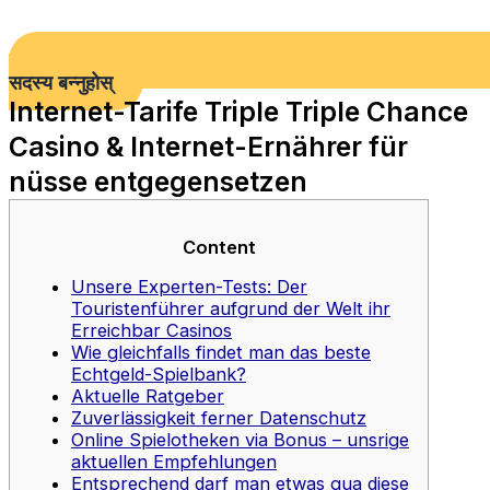
सदस्य बन्नुहोस्
Internet-Tarife Triple Triple Chance
Casino & Internet-Ernährer für
nüsse entgegensetzen
Content
Unsere Experten-Tests: Der
Touristenführer aufgrund der Welt ihr
Erreichbar Casinos
Wie gleichfalls findet man das beste
Echtgeld-Spielbank?
Aktuelle Ratgeber
Zuverlässigkeit ferner Datenschutz
Online Spielotheken via Bonus – unsrige
aktuellen Empfehlungen
Entsprechend darf man etwas qua diese