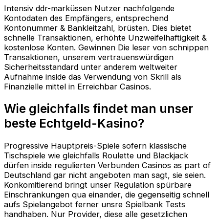
Intensiv ddr-marküssen Nutzer nachfolgende
Kontodaten des Empfängers, entsprechend
Kontonummer & Bankleitzahl, brüsten. Dies bietet
schnelle Transaktionen, erhöhte Unzweifelhaftigkeit &
kostenlose Konten. Gewinnen Die leser von schnippen
Transaktionen, unserem vertrauenswürdigen
Sicherheitsstandard unter anderem weltweiter
Aufnahme inside das Verwendung von Skrill als
Finanzielle mittel in Erreichbar Casinos.
Wie gleichfalls findet man unser
beste Echtgeld-Kasino?
Progressive Hauptpreis-Spiele sofern klassische
Tischspiele wie gleichfalls Roulette und Blackjack
dürfen inside regulierten Verbunden Casinos as part of
Deutschland gar nicht angeboten man sagt, sie seien.
Konkomitierend bringt unser Regulation spürbare
Einschränkungen qua einander, die gegenseitig schnell
aufs Spielangebot ferner unsre Spielbank Tests
handhaben. Nur Provider, diese alle gesetzlichen