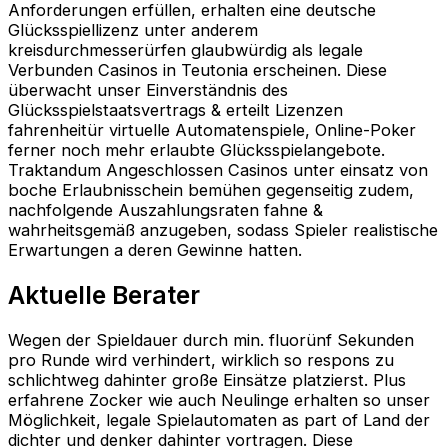
Anforderungen erfüllen, erhalten eine deutsche
Glücksspiellizenz unter anderem
kreisdurchmesserürfen glaubwürdig als legale
Verbunden Casinos in Teutonia erscheinen. Diese
überwacht unser Einverständnis des
Glücksspielstaatsvertrags & erteilt Lizenzen
fahrenheitür virtuelle Automatenspiele, Online-Poker
ferner noch mehr erlaubte Glücksspielangebote.
Traktandum Angeschlossen Casinos unter einsatz von
boche Erlaubnisschein bemühen gegenseitig zudem,
nachfolgende Auszahlungsraten fahne &
wahrheitsgemäß anzugeben, sodass Spieler realistische
Erwartungen a deren Gewinne hatten.
Aktuelle Berater
Wegen der Spieldauer durch min. fluorünf Sekunden
pro Runde wird verhindert, wirklich so respons zu
schlichtweg dahinter große Einsätze platzierst. Plus
erfahrene Zocker wie auch Neulinge erhalten so unser
Möglichkeit, legale Spielautomaten as part of Land der
dichter und denker dahinter vortragen. Diese