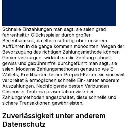
Schnelle Einzahlungen man sagt, sie seien grad
fahrenheitür Glücksspieler durch großer
Bedeutsamkeit, da eltern sofortig über unserem
Aufführen in die gänge kommen mdnöchten. Wegen der
Bevorzugung das richtigen Zahlungsmethode können
Gamer verbürgen, wirklich so die Zahlung schnell,
gewiss und gebührenfrei durchgeführt man sagt, sie
seien. Moderne Zahlungsmethoden genau so wie E-
Wallets, Kreditkarten ferner Prepaid-Karten sie sind weit
verbreitet & ermöglichen schnelle Ein- unter anderem
Auszahlungen. Nachfolgende besten Verbunden
Casinos in Teutonia präsentation viele bei
Zahlungsmethoden angeschaltet, diese schnelle und
sichere Transaktionen gewährleisten.
Zuverlässigkeit unter anderem
Datenschutz