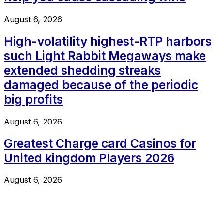
August 6, 2026
High-volatility highest-RTP harbors
such Light Rabbit Megaways make
extended shedding streaks
damaged because of the periodic
big profits
August 6, 2026
Greatest Charge card Casinos for
United kingdom Players 2026
August 6, 2026