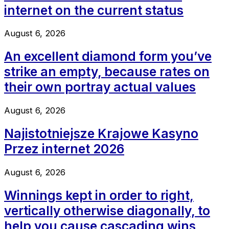
internet on the current status
August 6, 2026
An excellent diamond form you’ve
strike an empty, because rates on
their own portray actual values
August 6, 2026
Najistotniejsze Krajowe Kasyno
Przez internet 2026
August 6, 2026
Winnings kept in order to right,
vertically otherwise diagonally, to
help you cause cascading wins