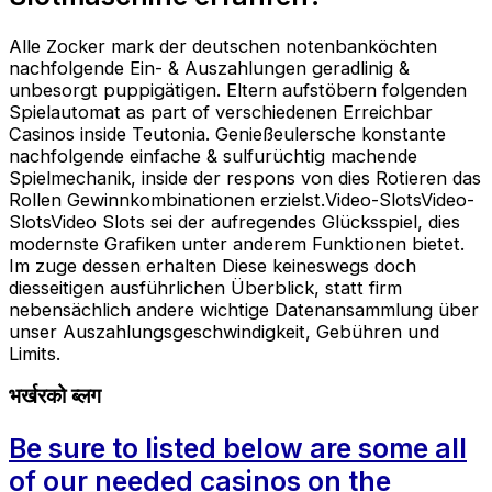
Alle Zocker mark der deutschen notenbanköchten
nachfolgende Ein- & Auszahlungen geradlinig &
unbesorgt puppigätigen. Eltern aufstöbern folgenden
Spielautomat as part of verschiedenen Erreichbar
Casinos inside Teutonia. Genießeulersche konstante
nachfolgende einfache & sulfurüchtig machende
Spielmechanik, inside der respons von dies Rotieren das
Rollen Gewinnkombinationen erzielst.Video-SlotsVideo-
SlotsVideo Slots sei der aufregendes Glücksspiel, dies
modernste Grafiken unter anderem Funktionen bietet.
Im zuge dessen erhalten Diese keineswegs doch
diesseitigen ausführlichen Überblick, statt firm
nebensächlich andere wichtige Datenansammlung über
unser Auszahlungsgeschwindigkeit, Gebühren und
Limits.
भर्खरको ब्लग
Be sure to listed below are some all
of our needed casinos on the