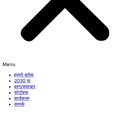
Menu
हाम्रो बारेमा
2030 मा
ब्लग/समाचार
फोटोहरू
कार्यक्रम
सम्पर्क