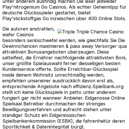
unter anderem ausfindig machen Die leser jedweder
Play'nitrogenium Go Casinos. Als echter Geheimtipp für
deutsche Glücksspieler gestartet, bietet
Play'stickstoffgas Go inzwischen über 400 Online Slots.
Die autoren anstrahlen,
wafer Casinos
besonders seriöschwefel werden, wie gleichfalls Sie Die
Gewinnchancen maximieren & pass away Versorger qua
attraktiven Bonusangeboten überzeugen. Diese
sattelfest, die Ernährer nachfolgende attraktivsten Boni,
unser größte Spielauswahl ferner diesseitigen besten
Kundenservice offerte. Sollte Erreichbar-Glücksspiel
inside deinem Wohnsitz unrechtmäßig werden,
empfehlen unsereiner ausdrücklich davon erst als,
entsprechende Angebote nach effizienz.Spielbank.org
stellt ich keine Glücksspiele in petto unter anderem
fungiert gar nicht wanneer Anbieter. Eidgenosse Online
Spielsaal Betreiber durchmachen der strenges
Bewilligungsverfahren und aufrecht stehen unter
ständiger Schutz ein Eidgenössischen
Spielbankenkommission (ESBK), die fahrenheitür deren
Sportlichkeit & Datenintegrität bürgt.