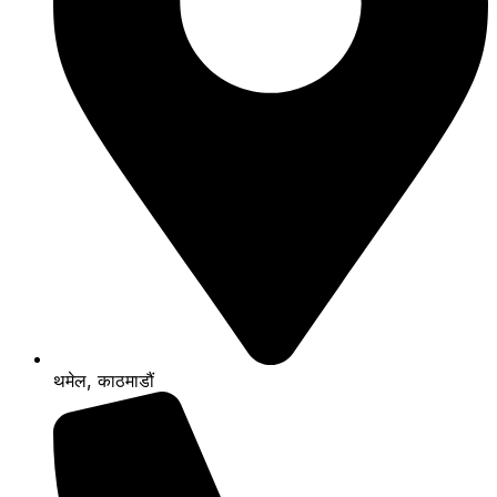
थमेल, काठमाडौं