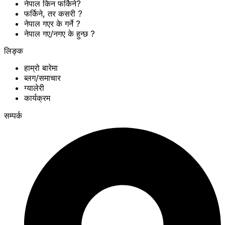
नेपाल किन फर्किने?
फर्किने, तर कसरी ?
नेपाल गएर के गर्ने ?
नेपाल गए/नगए के हुन्छ ?
लिङ्क
हाम्रो बारेमा
ब्लग/समाचार
ग्यालेरी
कार्यक्रम
सम्पर्क