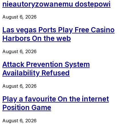
nieautoryzowanemu dostepowi
August 6, 2026
Las vegas Ports Play Free Casino
Harbors On the web
August 6, 2026
Attack Prevention System
Availability Refused
August 6, 2026
Play a favourite On the internet
Position Game
August 6, 2026