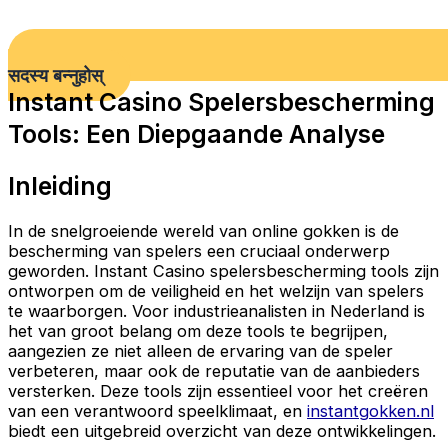
सदस्य बन्नुहोस्
Instant Casino Spelersbescherming
Tools: Een Diepgaande Analyse
Inleiding
In de snelgroeiende wereld van online gokken is de
bescherming van spelers een cruciaal onderwerp
geworden. Instant Casino spelersbescherming tools zijn
ontworpen om de veiligheid en het welzijn van spelers
te waarborgen. Voor industrieanalisten in Nederland is
het van groot belang om deze tools te begrijpen,
aangezien ze niet alleen de ervaring van de speler
verbeteren, maar ook de reputatie van de aanbieders
versterken. Deze tools zijn essentieel voor het creëren
van een verantwoord speelklimaat, en
instantgokken.nl
biedt een uitgebreid overzicht van deze ontwikkelingen.