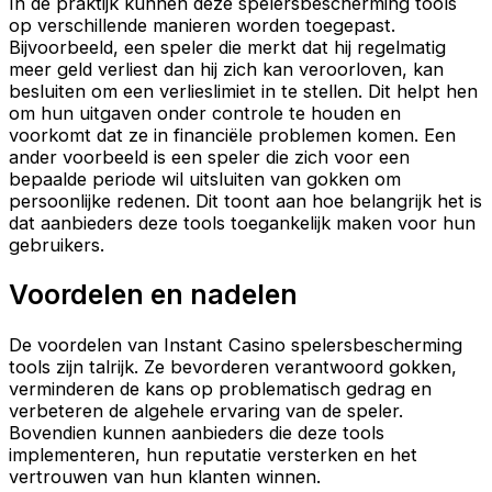
In de praktijk kunnen deze spelersbescherming tools
op verschillende manieren worden toegepast.
Bijvoorbeeld, een speler die merkt dat hij regelmatig
meer geld verliest dan hij zich kan veroorloven, kan
besluiten om een verlieslimiet in te stellen. Dit helpt hen
om hun uitgaven onder controle te houden en
voorkomt dat ze in financiële problemen komen. Een
ander voorbeeld is een speler die zich voor een
bepaalde periode wil uitsluiten van gokken om
persoonlijke redenen. Dit toont aan hoe belangrijk het is
dat aanbieders deze tools toegankelijk maken voor hun
gebruikers.
Voordelen en nadelen
De voordelen van Instant Casino spelersbescherming
tools zijn talrijk. Ze bevorderen verantwoord gokken,
verminderen de kans op problematisch gedrag en
verbeteren de algehele ervaring van de speler.
Bovendien kunnen aanbieders die deze tools
implementeren, hun reputatie versterken en het
vertrouwen van hun klanten winnen.