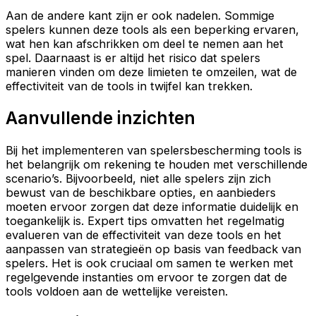
Aan de andere kant zijn er ook nadelen. Sommige
spelers kunnen deze tools als een beperking ervaren,
wat hen kan afschrikken om deel te nemen aan het
spel. Daarnaast is er altijd het risico dat spelers
manieren vinden om deze limieten te omzeilen, wat de
effectiviteit van de tools in twijfel kan trekken.
Aanvullende inzichten
Bij het implementeren van spelersbescherming tools is
het belangrijk om rekening te houden met verschillende
scenario’s. Bijvoorbeeld, niet alle spelers zijn zich
bewust van de beschikbare opties, en aanbieders
moeten ervoor zorgen dat deze informatie duidelijk en
toegankelijk is. Expert tips omvatten het regelmatig
evalueren van de effectiviteit van deze tools en het
aanpassen van strategieën op basis van feedback van
spelers. Het is ook cruciaal om samen te werken met
regelgevende instanties om ervoor te zorgen dat de
tools voldoen aan de wettelijke vereisten.