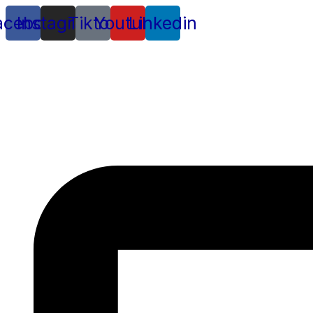
Skip
acebook
Instagram
Tiktok
Youtube
Linkedin
to
content