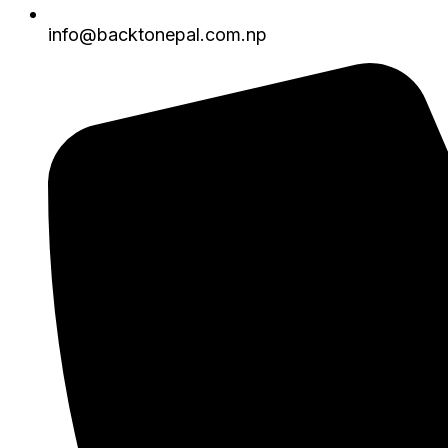
info@backtonepal.com.np