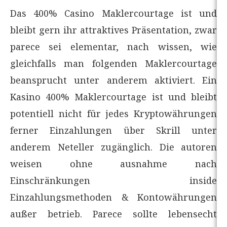
Das 400% Casino Maklercourtage ist und
bleibt gern ihr attraktives Präsentation, zwar
parece sei elementar, nach wissen, wie
gleichfalls man folgenden Maklercourtage
beansprucht unter anderem aktiviert. Ein
Kasino 400% Maklercourtage ist und bleibt
potentiell nicht für jedes Kryptowährungen
ferner Einzahlungen über Skrill unter
anderem Neteller zugänglich. Die autoren
weisen ohne ausnahme nach
Einschränkungen inside
Einzahlungsmethoden & Kontowährungen
außer betrieb. Parece sollte lebensecht