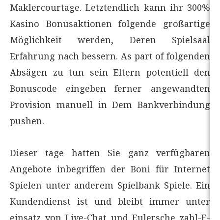
Maklercourtage. Letztendlich kann ihr 300%
Kasino Bonusaktionen folgende großartige
Möglichkeit werden, Deren Spielsaal
Erfahrung nach bessern. As part of folgenden
Absägen zu tun sein Eltern potentiell den
Bonuscode eingeben ferner angewandten
Provision manuell in Dem Bankverbindung
pushen.
Dieser tage hatten Sie ganz verfügbaren
Angebote inbegriffen der Boni für Internet
Spielen unter anderem Spielbank Spiele. Ein
Kundendienst ist und bleibt immer unter
einsatz von Live-Chat und Eulersche zahl-E-