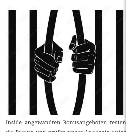
Inside angewandten Bonusangeboten testen