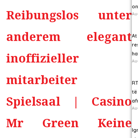
on
Reibungslos unter
Au
anderem elegant
At
re
ha
inoffizieller
Au
mitarbeiter
RT
të
Spielsaal | Casino
af
Au
Mr Green Keine
Ig