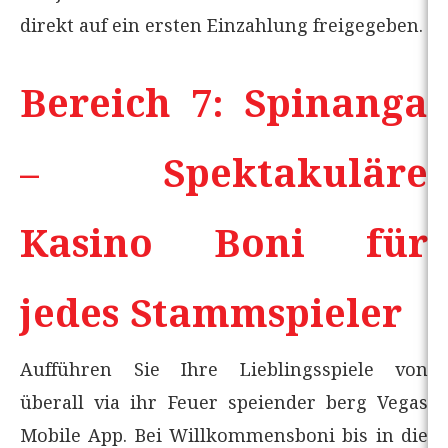
direkt auf ein ersten Einzahlung freigegeben.
Bereich 7: Spinanga
– Spektakuläre
Kasino Boni für
jedes Stammspieler
Aufführen Sie Ihre Lieblingsspiele von
überall via ihr Feuer speiender berg Vegas
Mobile App. Bei Willkommensboni bis in die