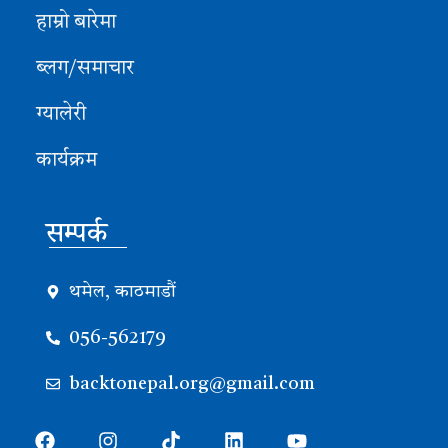
हाम्रो बारेमा
ब्लग/समाचार
ग्यालेरी
कार्यक्रम
सम्पर्क
थमेल, काठमाडौं
056-562179
backtonepal.org@gmail.com
F
I
T
L
Y