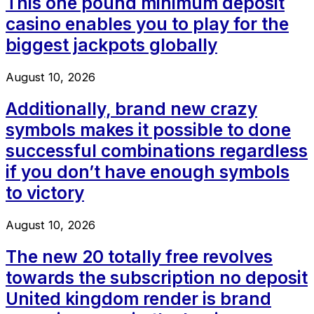
This one pound minimum deposit
casino enables you to play for the
biggest jackpots globally
August 10, 2026
Additionally, brand new crazy
symbols makes it possible to done
successful combinations regardless
if you don’t have enough symbols
to victory
August 10, 2026
The new 20 totally free revolves
towards the subscription no deposit
United kingdom render is brand