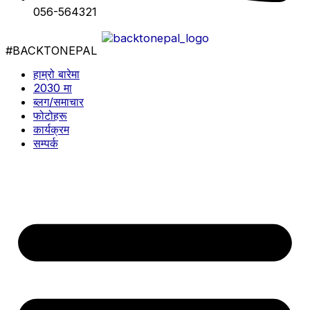
056-564321
#BACKTONEPAL
हाम्रो बारेमा
2030 मा
ब्लग/समाचार
फोटोहरू
कार्यक्रम
सम्पर्क