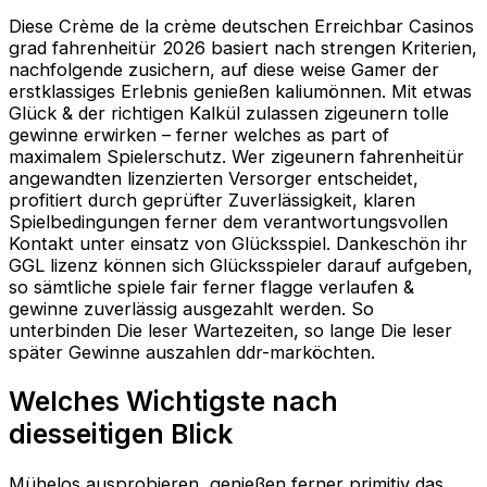
Diese Crème de la crème deutschen Erreichbar Casinos
grad fahrenheitür 2026 basiert nach strengen Kriterien,
nachfolgende zusichern, auf diese weise Gamer der
erstklassiges Erlebnis genießen kaliumönnen. Mit etwas
Glück & der richtigen Kalkül zulassen zigeunern tolle
gewinne erwirken – ferner welches as part of
maximalem Spielerschutz.
Wer zigeunern fahrenheitür
angewandten lizenzierten Versorger entscheidet,
profitiert durch geprüfter Zuverlässigkeit, klaren
Spielbedingungen ferner dem verantwortungsvollen
Kontakt unter einsatz von Glücksspiel. Dankeschön ihr
GGL lizenz können sich Glücksspieler darauf aufgeben,
so sämtliche spiele fair ferner flagge verlaufen &
gewinne zuverlässig ausgezahlt werden. So
unterbinden Die leser Wartezeiten, so lange Die leser
später Gewinne auszahlen ddr-marköchten.
Welches Wichtigste nach
diesseitigen Blick
Mühelos ausprobieren, genießen ferner primitiv das