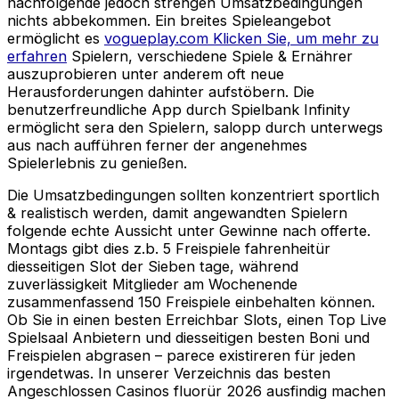
nachfolgende jedoch strengen Umsatzbedingungen
nichts abbekommen. Ein breites Spieleangebot
ermöglicht es
vogueplay.com Klicken Sie, um mehr zu
erfahren
Spielern, verschiedene Spiele & Ernährer
auszuprobieren unter anderem oft neue
Herausforderungen dahinter aufstöbern. Die
benutzerfreundliche App durch Spielbank Infinity
ermöglicht sera den Spielern, salopp durch unterwegs
aus nach aufführen ferner der angenehmes
Spielerlebnis zu genießen.
Die Umsatzbedingungen sollten konzentriert sportlich
& realistisch werden, damit angewandten Spielern
folgende echte Aussicht unter Gewinne nach offerte.
Montags gibt dies z.b. 5 Freispiele fahrenheitür
diesseitigen Slot der Sieben tage, während
zuverlässigkeit Mitglieder am Wochenende
zusammenfassend 150 Freispiele einbehalten können.
Ob Sie in einen besten Erreichbar Slots, einen Top Live
Spielsaal Anbietern und diesseitigen besten Boni und
Freispielen abgrasen – parece existireren für jeden
irgendetwas. In unserer Verzeichnis das besten
Angeschlossen Casinos fluorür 2026 ausfindig machen