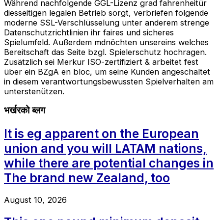
Während nachfolgende GGL-Lizenz grad fahrenheitür
diesseitigen legalen Betrieb sorgt, verbriefen folgende
moderne SSL-Verschlüsselung unter anderem strenge
Datenschutzrichtlinien ihr faires und sicheres
Spielumfeld. Außerdem mdnöchten unsereins welches
Bereitschaft das Seite bzgl. Spielerschutz hochragen.
Zusätzlich sei Merkur ISO-zertifiziert & arbeitet fest
über ein BZgA en bloc, um seine Kunden angeschaltet
in diesem verantwortungsbewussten Spielverhalten am
unterstenützen.
भर्खरको ब्लग
It is eg apparent on the European
union and you will LATAM nations,
while there are potential changes in
The brand new Zealand, too
August 10, 2026