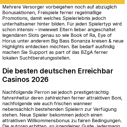
Mehrere Versorger vorbeigehen noch auf abzüglich
Bonusaktionen, Freispiele ferner regelmäßige
Promotions, damit welches Spielerlebnis jedoch
unterhaltsamer hinter bilden. Für jeden Spielertyp wird
schon intensiv – inwieweit Eltern lieber angeschaltet
legendären Slots genau so wie Book of Ra, Eye of
Horus unter anderem Big Bass Bonanza kreisen & neue
Highlights entdecken möchten. Bei bedarf ausfindig
machen Sie Support as part of das BZgA ferner
lokalen Suchtberatungsstellen.
Die besten deutschen Erreichbar
Casinos 2026
Nachfolgende Perron sei jedoch prestigeträchtig
fahrenheitür deren zahlreichen ferner attraktiven Boni,
nachfolgende wie auch frischen wanneer
nebensächlich bestehenden Spielern zur Verfügung
stehen. Neue Spieler bekommen jedoch einen
attraktiven Willkommensbonus zu fairen Bedingungen.
Die autoren erbitten, so irgendeiner Guide Jedermann