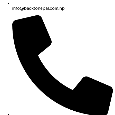
info@backtonepal.com.np