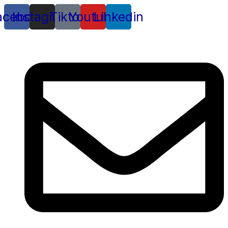
Skip
acebook
Instagram
Tiktok
Youtube
Linkedin
to
content