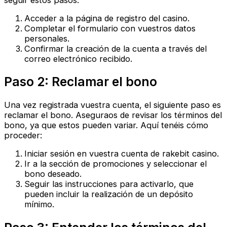
Acceder a la página de registro del casino.
Completar el formulario con vuestros datos
personales.
Confirmar la creación de la cuenta a través del
correo electrónico recibido.
Paso 2: Reclamar el bono
Una vez registrada vuestra cuenta, el siguiente paso es
reclamar el bono. Aseguraos de revisar los términos del
bono, ya que estos pueden variar. Aquí tenéis cómo
proceder:
Iniciar sesión en vuestra cuenta de rakebit casino.
Ir a la sección de promociones y seleccionar el
bono deseado.
Seguir las instrucciones para activarlo, que
pueden incluir la realización de un depósito
mínimo.