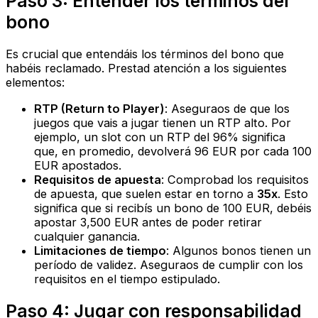
Paso 3: Entender los términos del
bono
Es crucial que entendáis los términos del bono que
habéis reclamado. Prestad atención a los siguientes
elementos:
RTP (Return to Player)
: Aseguraos de que los
juegos que vais a jugar tienen un RTP alto. Por
ejemplo, un slot con un RTP del 96% significa
que, en promedio, devolverá 96 EUR por cada 100
EUR apostados.
Requisitos de apuesta
: Comprobad los requisitos
de apuesta, que suelen estar en torno a
35x
. Esto
significa que si recibís un bono de 100 EUR, debéis
apostar 3,500 EUR antes de poder retirar
cualquier ganancia.
Limitaciones de tiempo
: Algunos bonos tienen un
período de validez. Aseguraos de cumplir con los
requisitos en el tiempo estipulado.
Paso 4: Jugar con responsabilidad