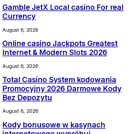
Gamble JetX Local casino For real
Currency
August 6, 2026
Online casino Jackpots Greatest
Internet & Modern Slots 2026
August 6, 2026
Total Casino System kodowania
Promocyjny 2026 Darmowe Kody
Bez Depozytu
August 6, 2026
Kody bonusowe w kasynach
internetowego wypróbuj