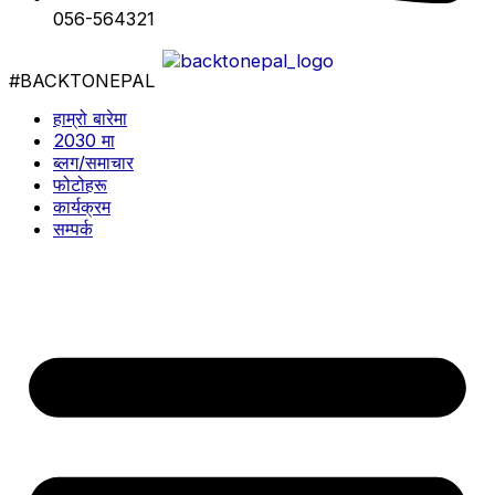
056-564321
#BACKTONEPAL
हाम्रो बारेमा
2030 मा
ब्लग/समाचार
फोटोहरू
कार्यक्रम
सम्पर्क