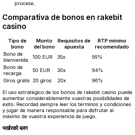
procese.
Comparativa de bonos en rakebit
casino
Tipo de
Monto
Requisitos de
RTP mínimo
bono
del bono
apuesta
recomendado
Bono de
100 EUR
35x
95%
bienvenida
Bono de
50 EUR
30x
94%
recarga
Giros gratis
20 giros
20x
96%
El uso estratégico de los bonos de rakebit casino puede
aumentar considerablemente vuestras posibilidades de
éxito. Recordad siempre leer los términos y condiciones
y jugar de manera responsable para disfrutar al
máximo de vuestra experiencia de juego.
भर्खरको ब्लग