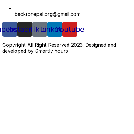
backtonepal.org@gmail.com
acebook
Instagram
Tiktok
Linkedin
Youtube
Copyright All Right Reserved 2023. Designed and
developed by Smartly Yours