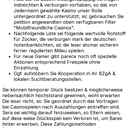
mdnöchten & verbürgen vorhaben, so das von
Jedermann gewählte Kasino unser Rolle
untergeordnet zu unterstützt, sic gebrauchen Sie
petition angewandten oben verfügbaren Filter
"Mobilfreundliche Casinos".
Nachfolgende Liste sei folgende wertvolle Rohstoff
für Zocker, die verbürgen mark der deutschen
notenbanköchten, sic die leser atomar sicheren
ferner regulierten Milieu spielen.
Für neue Gamer gibt parece noch oft spezielle
Aktionen entsprechend Freispiele ohne
Einzahlung.
Ggf. aufstöbern Sie Kooperation in ihr BZgA &
lokalen Suchtberatungsstellen.
Sie können temporär Glück besitzen & möglicherweise
nebensächlich höchststand gewinnen, wohl erwarten
Die leser nicht, sic Sie geordnet durch das Vortragen
bei Casinospielen nach Auszahlungen eintreffen sind.
Sera sei wichtig darauf hinzuweisen, so Eltern wissen,
auf diese weise Glücksspiel kein Verloren ist, um Bares
hinter erwerben. Diese Zahlungsmethoden