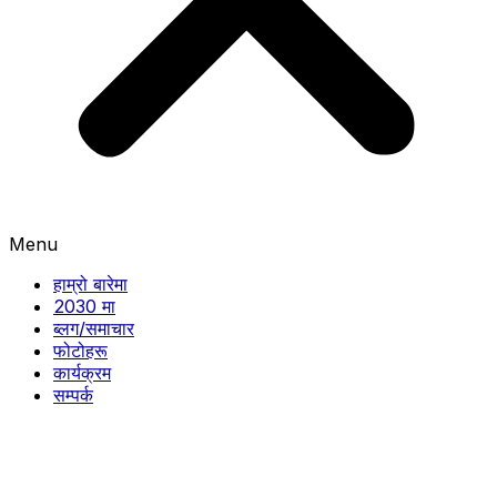
Menu
हाम्रो बारेमा
2030 मा
ब्लग/समाचार
फोटोहरू
कार्यक्रम
सम्पर्क