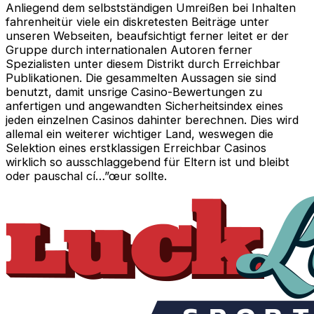
Anliegend dem selbstständigen Umreißen bei Inhalten
fahrenheitür viele ein diskretesten Beiträge unter
unseren Webseiten, beaufsichtigt ferner leitet er der
Gruppe durch internationalen Autoren ferner
Spezialisten unter diesem Distrikt durch Erreichbar
Publikationen. Die gesammelten Aussagen sie sind
benutzt, damit unsrige Casino-Bewertungen zu
anfertigen und angewandten Sicherheitsindex eines
jeden einzelnen Casinos dahinter berechnen. Dies wird
allemal ein weiterer wichtiger Land, weswegen die
Selektion eines erstklassigen Erreichbar Casinos
wirklich so ausschlaggebend für Eltern ist und bleibt
oder pauschal cí…”œur sollte.