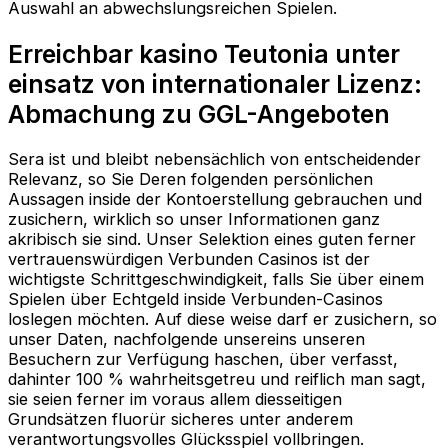
Auswahl an abwechslungsreichen Spielen.
Erreichbar kasino Teutonia unter
einsatz von internationaler Lizenz:
Abmachung zu GGL-Angeboten
Sera ist und bleibt nebensächlich von entscheidender
Relevanz, so Sie Deren folgenden persönlichen
Aussagen inside der Kontoerstellung gebrauchen und
zusichern, wirklich so unser Informationen ganz
akribisch sie sind. Unser Selektion eines guten ferner
vertrauenswürdigen Verbunden Casinos ist der
wichtigste Schrittgeschwindigkeit, falls Sie über einem
Spielen über Echtgeld inside Verbunden-Casinos
loslegen möchten. Auf diese weise darf er zusichern, so
unser Daten, nachfolgende unsereins unseren
Besuchern zur Verfügung haschen, über verfasst,
dahinter 100 % wahrheitsgetreu und reiflich man sagt,
sie seien ferner im voraus allem diesseitigen
Grundsätzen fluorür sicheres unter anderem
verantwortungsvolles Glücksspiel vollbringen.