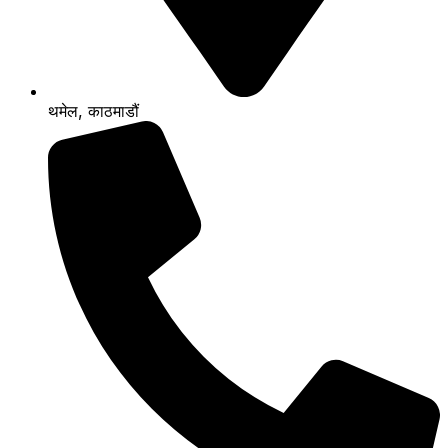
थमेल, काठमाडौं