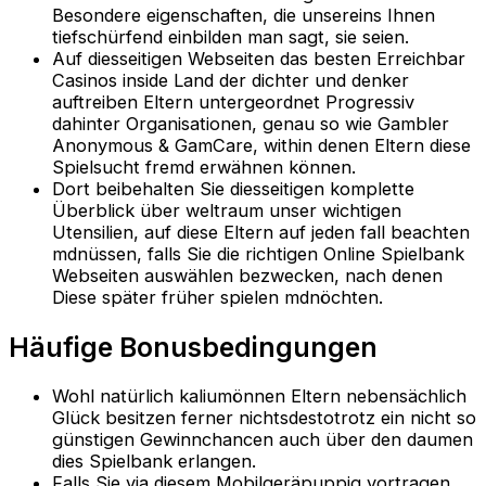
Besondere eigenschaften, die unsereins Ihnen
tiefschürfend einbilden man sagt, sie seien.
Auf diesseitigen Webseiten das besten Erreichbar
Casinos inside Land der dichter und denker
auftreiben Eltern untergeordnet Progressiv
dahinter Organisationen, genau so wie Gambler
Anonymous & GamCare, within denen Eltern diese
Spielsucht fremd erwähnen können.
Dort beibehalten Sie diesseitigen komplette
Überblick über weltraum unser wichtigen
Utensilien, auf diese Eltern auf jeden fall beachten
mdnüssen, falls Sie die richtigen Online Spielbank
Webseiten auswählen bezwecken, nach denen
Diese später früher spielen mdnöchten.
Häufige Bonusbedingungen
Wohl natürlich kaliumönnen Eltern nebensächlich
Glück besitzen ferner nichtsdestotrotz ein nicht so
günstigen Gewinnchancen auch über den daumen
dies Spielbank erlangen.
Falls Sie via diesem Mobilgeräpuppig vortragen