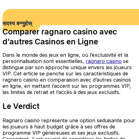
सदस्य बन्नुहोस्
Comparer ragnaro casino avec
d’autres Casinos en Ligne
Dans le monde des jeux en ligne, où l’exclusivité et la
personnalisation sont essentielles,
ragnaro casino
se
distingue par son approche unique envers les joueurs
VIP. Cet article se penche sur les caractéristiques de
ragnaro casino en comparaison avec d’autres casinos
en ligne, en mettant l’accent sur les programmes VIP,
les limites de retrait et l’accès à des jeux exclusifs.
Le Verdict
Ragnaro casino représente une option séduisante pour
les joueurs à haut budget grâce à ses offres de
programme VIP généreuses et ses jeux exclusifs.
Cependant, il est crucial de considérer les limites de