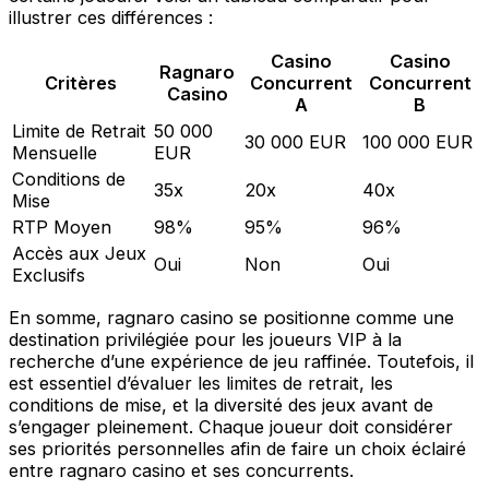
illustrer ces différences :
Casino
Casino
Ragnaro
Critères
Concurrent
Concurrent
Casino
A
B
Limite de Retrait
50 000
30 000 EUR
100 000 EUR
Mensuelle
EUR
Conditions de
35x
20x
40x
Mise
RTP Moyen
98%
95%
96%
Accès aux Jeux
Oui
Non
Oui
Exclusifs
En somme, ragnaro casino se positionne comme une
destination privilégiée pour les joueurs VIP à la
recherche d’une expérience de jeu raffinée. Toutefois, il
est essentiel d’évaluer les limites de retrait, les
conditions de mise, et la diversité des jeux avant de
s’engager pleinement. Chaque joueur doit considérer
ses priorités personnelles afin de faire un choix éclairé
entre ragnaro casino et ses concurrents.