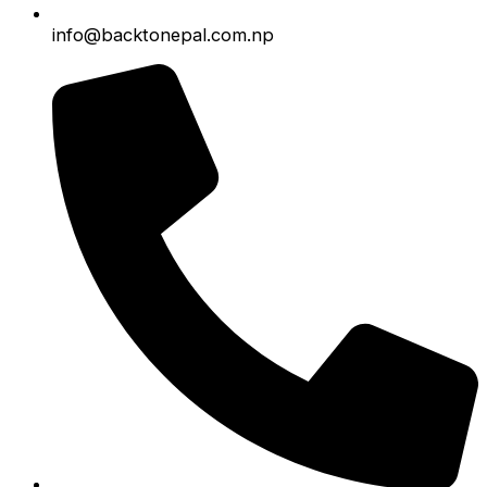
info@backtonepal.com.np