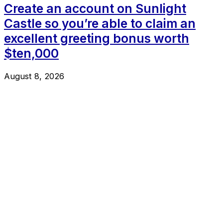
Create an account on Sunlight
Castle so you’re able to claim an
excellent greeting bonus worth
$ten,000
August 8, 2026