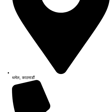
थमेल, काठमाडौं