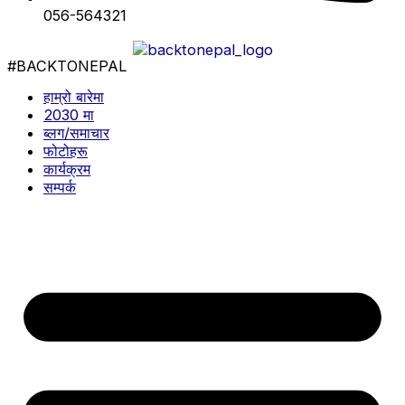
056-564321
#BACKTONEPAL
हाम्रो बारेमा
2030 मा
ब्लग/समाचार
फोटोहरू
कार्यक्रम
सम्पर्क