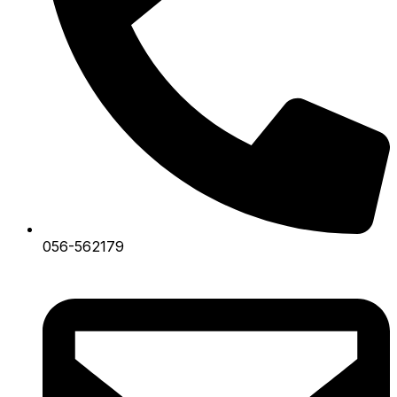
056-562179