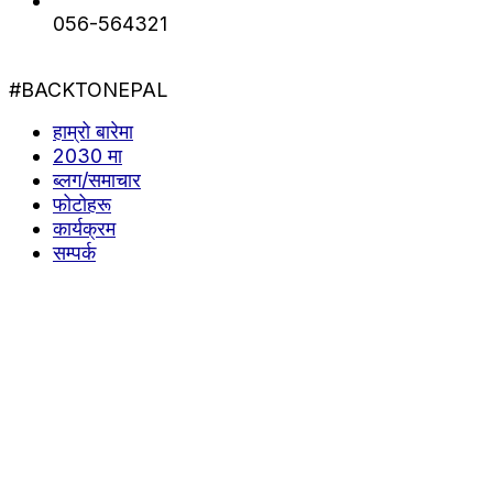
056-564321
#BACKTONEPAL
हाम्रो बारेमा
2030 मा
ब्लग/समाचार
फोटोहरू
कार्यक्रम
सम्पर्क