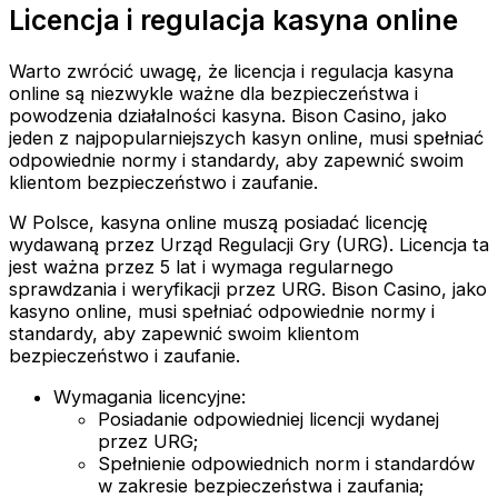
Licencja i regulacja kasyna online
Warto zwrócić uwagę, że licencja i regulacja kasyna
online są niezwykle ważne dla bezpieczeństwa i
powodzenia działalności kasyna. Bison Casino, jako
jeden z najpopularniejszych kasyn online, musi spełniać
odpowiednie normy i standardy, aby zapewnić swoim
klientom bezpieczeństwo i zaufanie.
W Polsce, kasyna online muszą posiadać licencję
wydawaną przez Urząd Regulacji Gry (URG). Licencja ta
jest ważna przez 5 lat i wymaga regularnego
sprawdzania i weryfikacji przez URG. Bison Casino, jako
kasyno online, musi spełniać odpowiednie normy i
standardy, aby zapewnić swoim klientom
bezpieczeństwo i zaufanie.
Wymagania licencyjne:
Posiadanie odpowiedniej licencji wydanej
przez URG;
Spełnienie odpowiednich norm i standardów
w zakresie bezpieczeństwa i zaufania;