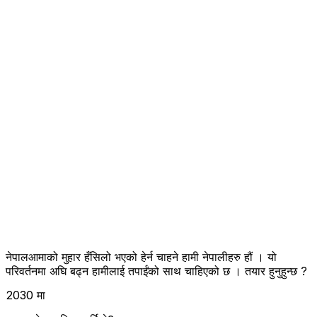
नेपालआमाको मुहार हँसिलो भएको हेर्न चाहने हामी नेपालीहरु हौं । यो
परिवर्तनमा अघि बढ्न हामीलाई तपाईंको साथ चाहिएको छ । तयार हुनुहुन्छ ?
2030 मा