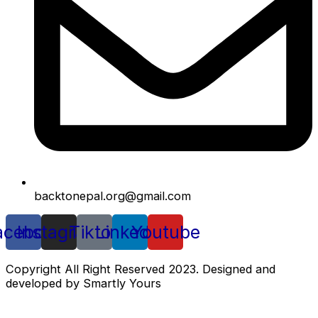
backtonepal.org@gmail.com
acebook
Instagram
Tiktok
Linkedin
Youtube
Copyright All Right Reserved 2023. Designed and
developed by Smartly Yours