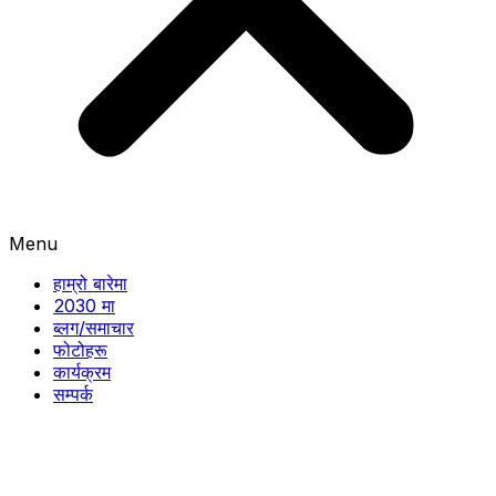
Menu
हाम्रो बारेमा
2030 मा
ब्लग/समाचार
फोटोहरू
कार्यक्रम
सम्पर्क