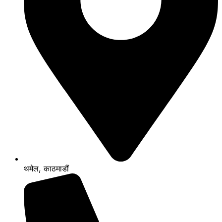
थमेल, काठमाडौं