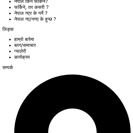
नेपाल किन फर्किने?
फर्किने, तर कसरी ?
नेपाल गएर के गर्ने ?
नेपाल गए/नगए के हुन्छ ?
लिङ्क
हाम्रो बारेमा
ब्लग/समाचार
ग्यालेरी
कार्यक्रम
सम्पर्क