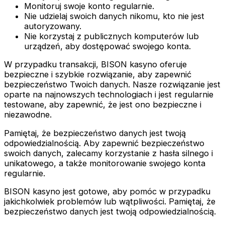
Monitoruj swoje konto regularnie.
Nie udzielaj swoich danych nikomu, kto nie jest
autoryzowany.
Nie korzystaj z publicznych komputerów lub
urządzeń, aby dostępować swojego konta.
W przypadku transakcji, BISON kasyno oferuje
bezpieczne i szybkie rozwiązanie, aby zapewnić
bezpieczeństwo Twoich danych. Nasze rozwiązanie jest
oparte na najnowszych technologiach i jest regularnie
testowane, aby zapewnić, że jest ono bezpieczne i
niezawodne.
Pamiętaj, że bezpieczeństwo danych jest twoją
odpowiedzialnością. Aby zapewnić bezpieczeństwo
swoich danych, zalecamy korzystanie z hasła silnego i
unikatowego, a także monitorowanie swojego konta
regularnie.
BISON kasyno jest gotowe, aby pomóc w przypadku
jakichkolwiek problemów lub wątpliwości. Pamiętaj, że
bezpieczeństwo danych jest twoją odpowiedzialnością.