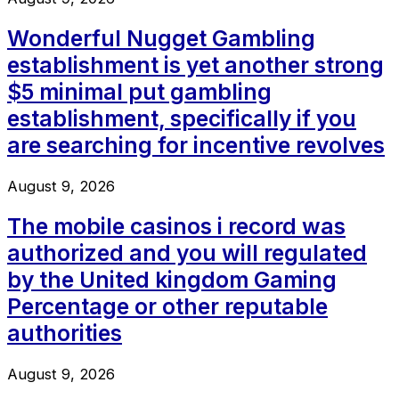
Wonderful Nugget Gambling
establishment is yet another strong
$5 minimal put gambling
establishment, specifically if you
are searching for incentive revolves
August 9, 2026
The mobile casinos i record was
authorized and you will regulated
by the United kingdom Gaming
Percentage or other reputable
authorities
August 9, 2026