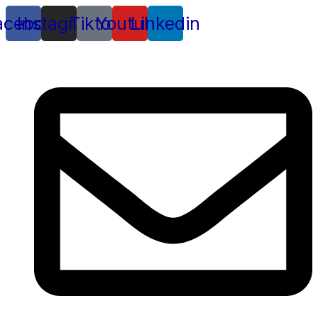
Skip
acebook
Instagram
Tiktok
Youtube
Linkedin
to
content