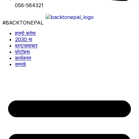
056-564321
#BACKTONEPAL
हाम्रो बारेमा
2030 मा
ब्लग/समाचार
फोटोहरू
कार्यक्रम
सम्पर्क