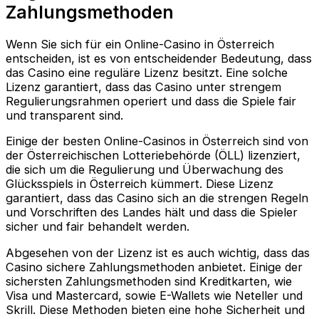
Zahlungsmethoden
Wenn Sie sich für ein Online-Casino in Österreich
entscheiden, ist es von entscheidender Bedeutung, dass
das Casino eine reguläre Lizenz besitzt. Eine solche
Lizenz garantiert, dass das Casino unter strengem
Regulierungsrahmen operiert und dass die Spiele fair
und transparent sind.
Einige der besten Online-Casinos in Österreich sind von
der Österreichischen Lotteriebehörde (ÖLL) lizenziert,
die sich um die Regulierung und Überwachung des
Glücksspiels in Österreich kümmert. Diese Lizenz
garantiert, dass das Casino sich an die strengen Regeln
und Vorschriften des Landes hält und dass die Spieler
sicher und fair behandelt werden.
Abgesehen von der Lizenz ist es auch wichtig, dass das
Casino sichere Zahlungsmethoden anbietet. Einige der
sichersten Zahlungsmethoden sind Kreditkarten, wie
Visa und Mastercard, sowie E-Wallets wie Neteller und
Skrill. Diese Methoden bieten eine hohe Sicherheit und