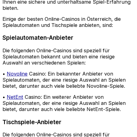
Ihnen eine sichere und unterhaltsame Spiel-Erfahrung
bieten.
Einige der besten Online-Casinos in Österreich, die
Spielautomaten und Tischspiele anbieten, sind:
Spielautomaten-Anbieter
Die folgenden Online-Casinos sind speziell für
Spielautomaten bekannt und bieten eine riesige
Auswahl an verschiedenen Spielen:
•
Novoline
Casino: Ein bekannter Anbieter von
Spielautomaten, der eine riesige Auswahl an Spielen
bietet, darunter auch viele beliebte Novoline-Spiele.
•
NetEnt
Casino: Ein weiterer Anbieter von
Spielautomaten, der eine riesige Auswahl an Spielen
bietet, darunter auch viele beliebte NetEnt-Spiele.
Tischspiele-Anbieter
Die folgenden Online-Casinos sind speziell für