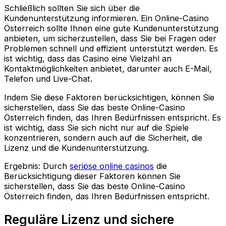
Schließlich sollten Sie sich über die
Kundenunterstützung informieren. Ein Online-Casino
Österreich sollte Ihnen eine gute Kundenunterstützung
anbieten, um sicherzustellen, dass Sie bei Fragen oder
Problemen schnell und effizient unterstützt werden. Es
ist wichtig, dass das Casino eine Vielzahl an
Kontaktmöglichkeiten anbietet, darunter auch E-Mail,
Telefon und Live-Chat.
Indem Sie diese Faktoren berücksichtigen, können Sie
sicherstellen, dass Sie das beste Online-Casino
Österreich finden, das Ihren Bedürfnissen entspricht. Es
ist wichtig, dass Sie sich nicht nur auf die Spiele
konzentrieren, sondern auch auf die Sicherheit, die
Lizenz und die Kundenunterstützung.
Ergebnis: Durch
seriöse online casinos
die
Berücksichtigung dieser Faktoren können Sie
sicherstellen, dass Sie das beste Online-Casino
Österreich finden, das Ihren Bedürfnissen entspricht.
Reguläre Lizenz und sichere