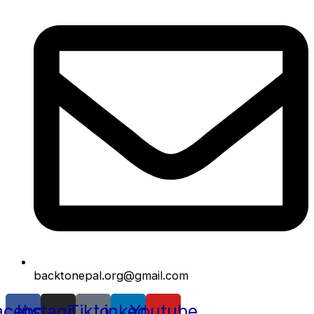
backtonepal.org@gmail.com
acebook
Instagram
Tiktok
Linkedin
Youtube