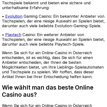
Tischspiele bekannt und bieten eine sichere und
unterhaltsame Erfahrung:
•
Evolution
Gaming Casino: Ein bekannter Anbieter von
Tischspielen, der eine riesige Auswahl an Spielen bietet,
darunter auch viele beliebte Evolution-Gaming-Spiele.
•
Playtech
Casino: Ein weiterer Anbieter von
Tischspielen, der eine riesige Auswahl an Spielen bietet,
darunter auch viele beliebte Playtech-Spiele.
Wenn Sie sich für ein Online-Casino in Österreich
entscheiden, ist es wichtig, dass Sie sich für einen
Anbieter entscheiden, der Ihnen die besten
Möglichkeiten bietet, um Ihre Lieblings-Spielautomaten
und Tischspiele zu spielen. Wir hoffen, dass dieser
Artikel Ihnen bei Ihrer Entscheidung helfen kann.
Wie wählt man das beste Online
Casino aus?
Wenn Sie sich für ein Online-Casino in Österreich