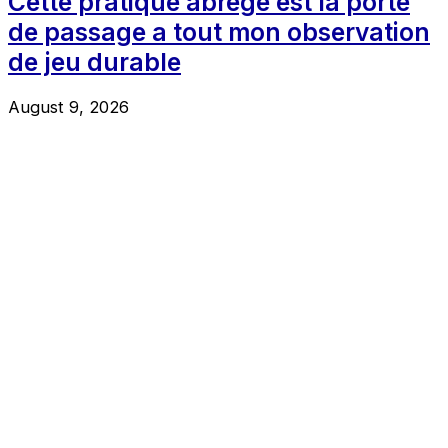
Cette pratique abrege est la porte
de passage a tout mon observation
de jeu durable
August 9, 2026