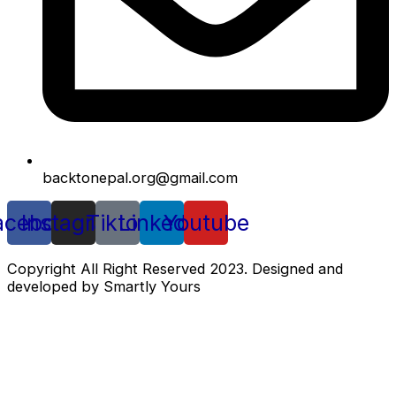
backtonepal.org@gmail.com
acebook
Instagram
Tiktok
Linkedin
Youtube
Copyright All Right Reserved 2023. Designed and
developed by Smartly Yours