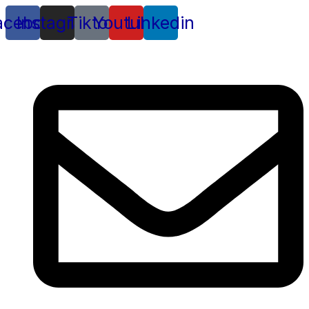
Skip
acebook
Instagram
Tiktok
Youtube
Linkedin
to
content