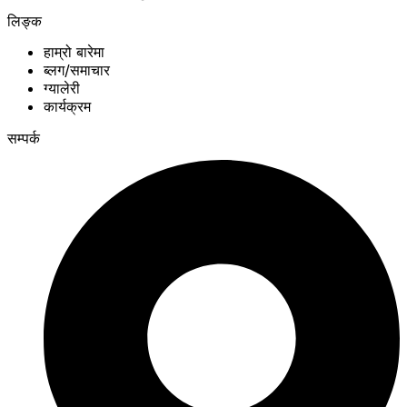
लिङ्क
हाम्रो बारेमा
ब्लग/समाचार
ग्यालेरी
कार्यक्रम
सम्पर्क