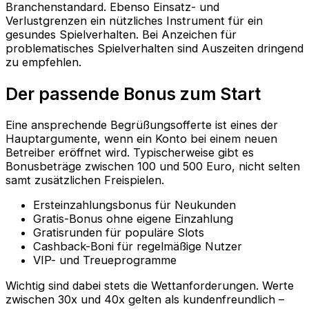
Branchenstandard. Ebenso Einsatz- und
Verlustgrenzen ein nützliches Instrument für ein
gesundes Spielverhalten. Bei Anzeichen für
problematisches Spielverhalten sind Auszeiten dringend
zu empfehlen.
Der passende Bonus zum Start
Eine ansprechende Begrüßungsofferte ist eines der
Hauptargumente, wenn ein Konto bei einem neuen
Betreiber eröffnet wird. Typischerweise gibt es
Bonusbeträge zwischen 100 und 500 Euro, nicht selten
samt zusätzlichen Freispielen.
Ersteinzahlungsbonus für Neukunden
Gratis-Bonus ohne eigene Einzahlung
Gratisrunden für populäre Slots
Cashback-Boni für regelmäßige Nutzer
VIP- und Treueprogramme
Wichtig sind dabei stets die Wettanforderungen. Werte
zwischen 30x und 40x gelten als kundenfreundlich –