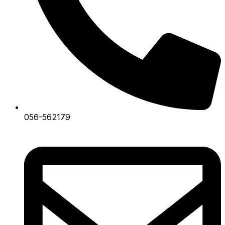
056-562179