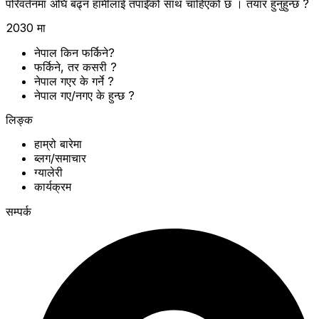
परिवर्तनमा अघि बढ्न हामीलाई तपाईंको साथ चाहिएको छ । तयार हुनुहुन्छ ?
2030 मा
नेपाल किन फर्किने?
फर्किने, तर कसरी ?
नेपाल गएर के गर्ने ?
नेपाल गए/नगए के हुन्छ ?
लिङ्क
हाम्रो बारेमा
ब्लग/समाचार
ग्यालेरी
कार्यक्रम
सम्पर्क