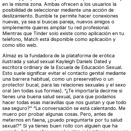
en la misma zona. Ambas ofrecen a los usuarios la
posibilidad de seleccionar mediante una acción de
deslizamiento. Bumble te permite hacer conexiones
nuevas, ya sea si buscas pareja, nuevos amigos o
simplemente quieres ampliar tu red profesional.
Mientras que Tinder solo existe como aplicación en tu
teléfono, Match está disponible como aplicación y
como sitio web.
Almaz es la fundadora de la plataforma de erótica
ilustrada y salud sexual Kayleigh Daniels Dated y
escritora ordinary de la Escuela de Educación Sexual.
Esto suele significar evitar el contacto genital mediante
una barrera habitual, como un preservativo o un
protector bucal, para las relaciones sexuales y el sexo
oral (en todas sus formas). “¿Te importaría decirme si
tienes una buena salud sexual, para que podamos
hacer todas esas maravillas que nos gustan y que todo
sea seguro?” “La conversación se está calentando. Me
muero por probar algunas cosas. Pero, antes de
meternos en faena, ¿puedo preguntarte por tu salud
sexual?” Si ya tienes buen rollo con alguien que ha