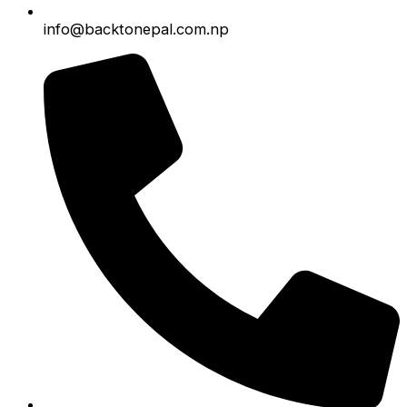
info@backtonepal.com.np