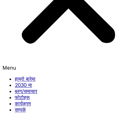
Menu
हाम्रो बारेमा
2030 मा
ब्लग/समाचार
फोटोहरू
कार्यक्रम
सम्पर्क