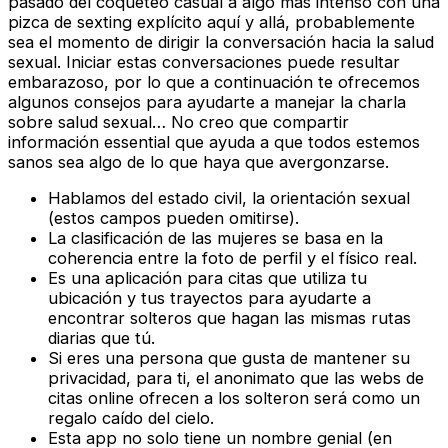
pasado del coqueteo casual a algo más intenso con una
pizca de sexting explícito aquí y allá, probablemente
sea el momento de dirigir la conversación hacia la salud
sexual. Iniciar estas conversaciones puede resultar
embarazoso, por lo que a continuación te ofrecemos
algunos consejos para ayudarte a manejar la charla
sobre salud sexual… No creo que compartir
información essential que ayuda a que todos estemos
sanos sea algo de lo que haya que avergonzarse.
Hablamos del estado civil, la orientación sexual
(estos campos pueden omitirse).
La clasificación de las mujeres se basa en la
coherencia entre la foto de perfil y el físico real.
Es una aplicación para citas que utiliza tu
ubicación y tus trayectos para ayudarte a
encontrar solteros que hagan las mismas rutas
diarias que tú.
Si eres una persona que gusta de mantener su
privacidad, para ti, el anonimato que las webs de
citas online ofrecen a los solteron será como un
regalo caído del cielo.
Esta app no solo tiene un nombre genial (en