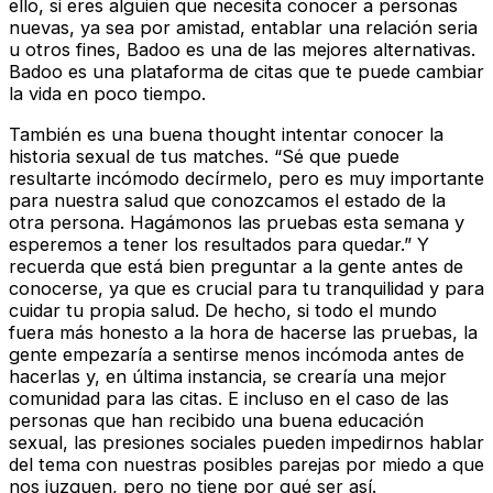
ello, si eres alguien que necesita conocer a personas
nuevas, ya sea por amistad, entablar una relación seria
u otros fines, Badoo es una de las mejores alternativas.
Badoo es una plataforma de citas que te puede cambiar
la vida en poco tiempo.
También es una buena thought intentar conocer la
historia sexual de tus matches. “Sé que puede
resultarte incómodo decírmelo, pero es muy importante
para nuestra salud que conozcamos el estado de la
otra persona. Hagámonos las pruebas esta semana y
esperemos a tener los resultados para quedar.” Y
recuerda que está bien preguntar a la gente antes de
conocerse, ya que es crucial para tu tranquilidad y para
cuidar tu propia salud. De hecho, si todo el mundo
fuera más honesto a la hora de hacerse las pruebas, la
gente empezaría a sentirse menos incómoda antes de
hacerlas y, en última instancia, se crearía una mejor
comunidad para las citas. E incluso en el caso de las
personas que han recibido una buena educación
sexual, las presiones sociales pueden impedirnos hablar
del tema con nuestras posibles parejas por miedo a que
nos juzguen, pero no tiene por qué ser así.