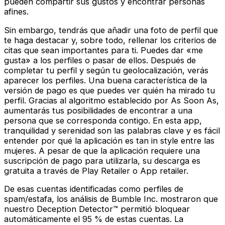
pueden compartir sus gustos y encontrar personas
afines.
Sin embargo, tendrás que añadir una foto de perfil que
te haga destacar y, sobre todo, rellenar los criterios de
citas que sean importantes para ti. Puedes dar «me
gusta» a los perfiles o pasar de ellos. Después de
completar tu perfil y según tu geolocalización, verás
aparecer los perfiles. Una buena característica de la
versión de pago es que puedes ver quién ha mirado tu
perfil. Gracias al algoritmo establecido por As Soon As,
aumentarás tus posibilidades de encontrar a una
persona que se corresponda contigo. En esta app,
tranquilidad y serenidad son las palabras clave y es fácil
entender por qué la aplicación es tan in style entre las
mujeres. A pesar de que la aplicación requiere una
suscripción de pago para utilizarla, su descarga es
gratuita a través de Play Retailer o App retailer.
De esas cuentas identificadas como perfiles de
spam/estafa, los análisis de Bumble Inc. mostraron que
nuestro Deception Detector™ permitió bloquear
automáticamente el 95 % de estas cuentas. La