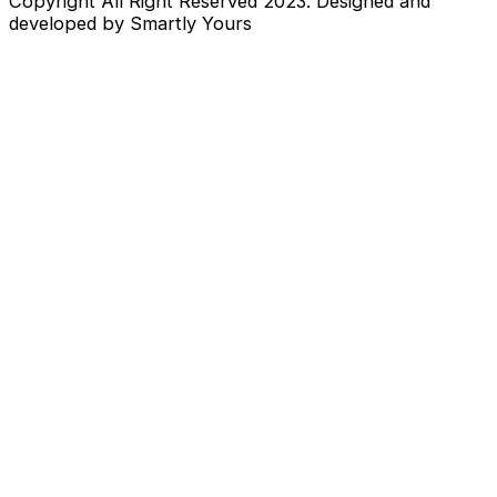
Copyright All Right Reserved 2023. Designed and
developed by Smartly Yours