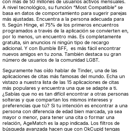
con más de 50 millones de usuarios activos mensuales.
A nivel tecnológico, su función “Most Compatible” se
basa en datos de comportamiento para sugerir parejas
más ajustadas. Encuentra a la persona adecuada para
ti. Según Hinge, el 75% de los primeros encuentros
programados a través de la aplicación se convierten en,
por lo menos, un encuentro más. Es completamente
gratuita, sin anuncios ni ningún tipo de recargo
adicional. Y con Bumble BFF, es más fácil encontrar
nuevos amigos en tu zona. También destaca su gran
número de usuarios de la comunidad LGBT.
Seguramente has oído hablar de Tinder, una de las
aplicaciones de citas más famosas del mundo. Echa un
vistazo a nuestra lista de las 15 aplicaciones de citas
más populares y encuentra una que se adapte a ti.
¿Sabías que no es tan difícil encontrar a otras personas
solteras y que compartan los mismos intereses y
preferencias que tú? Si tu intención es encontrar a una
persona con diferencia de edad bien marcada, ya sea
mayor o menor, para tener una cita o formar una
relación, AgeMatch es la app indicada. Los filtros de
búsqueda avanzada hacen que con OkCupid tengas