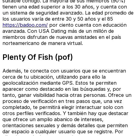
suitable contigo. La mayoría de sus miembros (90%)
tienen una edad superior a los 30 años, y cuenta con
un sistema de seguridad avanzado. La edad promedio de
los usuarios varía de entre 30 y 50 años y el 85
https://badoo.com/
por ciento cuenta con educación
avanzada. Con USA Dating más de un millón de
miembros disfrutan de nuevas amistades en el país
norteamericano de manera virtual.
Plenty Of Fish (pof)
Además, te conecta con usuarios que se encuentran
cerca de tu ubicación, utilizando para ello la
geolocalización mediante GPS. Estos te permiten
aparecer como destacado en las búsquedas y, por
tanto, ganar visibilidad hacia otras personas. Ofrece un
proceso de verificación en tres pasos que, una vez
completado, te permitirá elegir interactuar solo con
otros perfiles verificados. Y también hay que destacar
que ofrece un amplio abanico de intereses,
orientaciones sexuales y demás detalles que permiten
dar espacio a cualquier usuario que se registre. Por