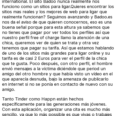
international. El siito Badoo nunca realmente nos
funciono como un sitios para ligar.Quieres encontrar los
sitios mas reales y los mejores de web para ligar que
realmente funcionan? Seguimos avanzando y Badoo.es
nos da el aviso de que quieren conocernos, eso es una
buena señal porque para esta altura ya sabemos que
no tienes que pagar por ver todos los perfiles así que
nuestro perfil free of charge llamo la atención de una
chica, queremos ver de quien se trata y otra vez
tenemos que pagar su tarifa. Así que estamos hablando
de uno de los sitios más grandes para ligar online y su
tarifa es de casi 2 Euros para ver el perfil de la chica
que te gusta. Poco después, con otro perfil, el hombre
envió mensajes a la víctima diciéndole que period un
amigo del otro hombre y que había visto un vídeo en el
que aparecía desnuda, bajo la amenaza de publicarlo
en internet si no se ponía en contacto de nuevo con su
amigo.
Tanto Tinder como Happn están hechos
específicamente para las generaciones más jóvenes.
Con esta aplicación, organizar una cita es mucho más
sencillo, ya que lo más possible es que vivas o trabajes