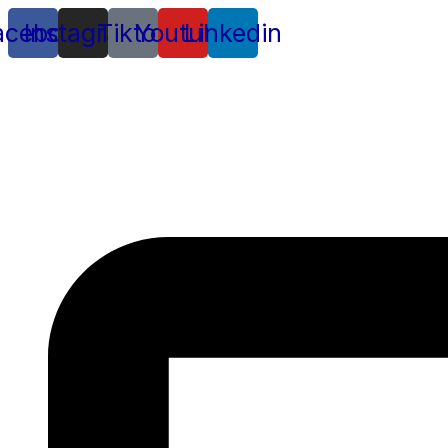
Skip
acebook
Instagram
Tiktok
Youtube
Linkedin
to
content