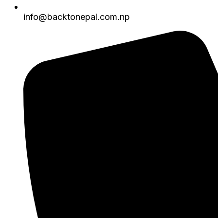
info@backtonepal.com.np